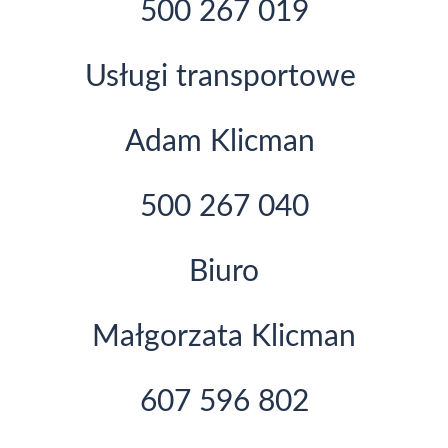
500 267 019
Usługi transportowe
Adam Klicman
500 267 040
Biuro
Małgorzata Klicman
607 596 802