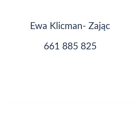
Ewa Klicman- Zając
661 885 825