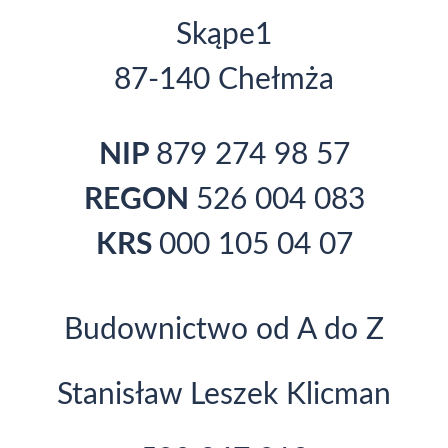
Skąpe1
87-140 Chełmża
NIP
879 274 98 57
REGON
526 004 083
KRS
000 105 04 07
Budownictwo od A do Z
Stanisław Leszek Klicman